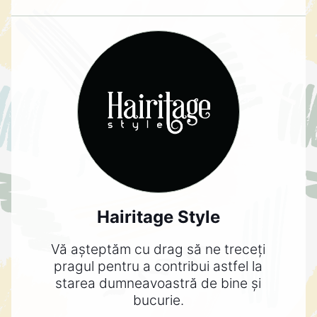
Hairitage Style
Vă așteptăm cu drag să ne treceți
pragul pentru a contribui astfel la
starea dumneavoastră de bine și
bucurie.