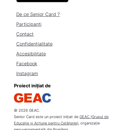
De ce Senior Card ?
Participanți
Contact
Confidențialitate
Accesibilitate
Facebook
Instagram
Proiect inițiat de
© 2026 GEAC.
Senior Card este un proiect inițiat de
GEAC (Grupul de
Educație și Acțiune pentru Cetățenie)
, organizație
neguvernamentală din România,