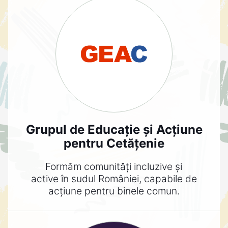
Grupul de Educație și Acțiune
pentru Cetățenie
Formăm comunități incluzive și
active în sudul României, capabile de
acțiune pentru binele comun.