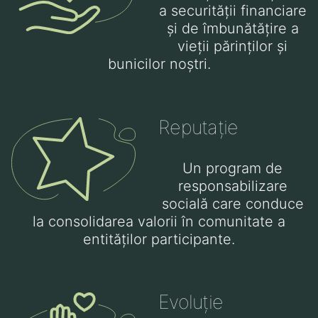
a securității financiare
și de îmbunătățire a
vieții părinților și
bunicilor noștri.
Reputație
Un program de
responsabilizare
socială care conduce
la consolidarea valorii în comunitate a
entităților participante.
Evoluție