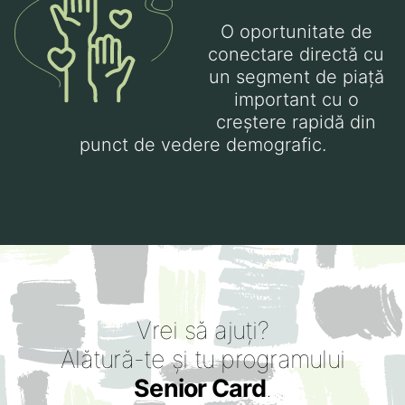
O oportunitate de
conectare directă cu
un segment de piață
important cu o
creștere rapidă din
punct de vedere demografic.
Vrei să ajuți?
Alătură-te și tu programului
Senior Card
.