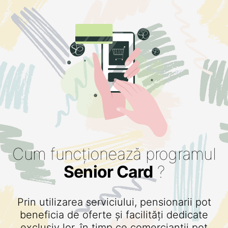
Cum funcționează programul
Senior Card
?
Prin utilizarea serviciului, pensionarii pot
beneficia de oferte și facilități dedicate
exclusiv lor, în timp ce comercianții pot