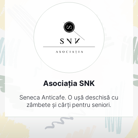
Asociația SNK
Seneca Anticafe. O ușă deschisă cu
zâmbete și cărți pentru seniori.