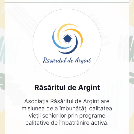
Răsăritul de Argint
Asociația Răsăritul de Argint are
misiunea de a îmbunătăți calitatea
vieții seniorilor prin programe
calitative de îmbătrânire activă.