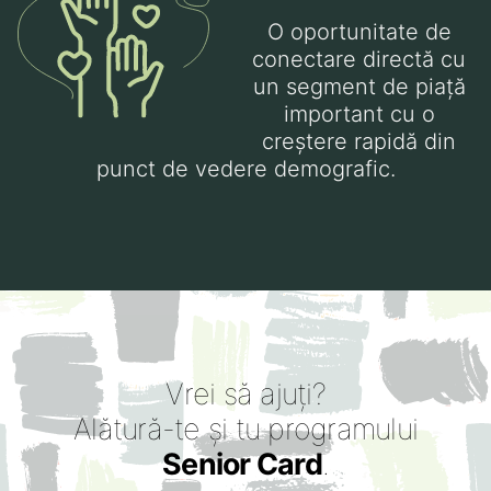
O oportunitate de
conectare directă cu
un segment de piață
important cu o
creștere rapidă din
punct de vedere demografic.
Vrei să ajuți?
Alătură-te și tu programului
Senior Card
.