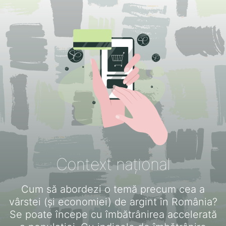
Context național
Cum să abordezi o temă precum cea a
vârstei (și economiei) de argint în România?
Se poate începe cu îmbătrânirea accelerată