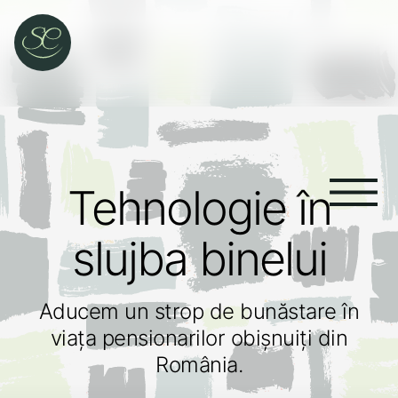
Tehnologie în
slujba binelui
Aducem un strop de bunăstare în
viața pensionarilor obișnuiți din
România.