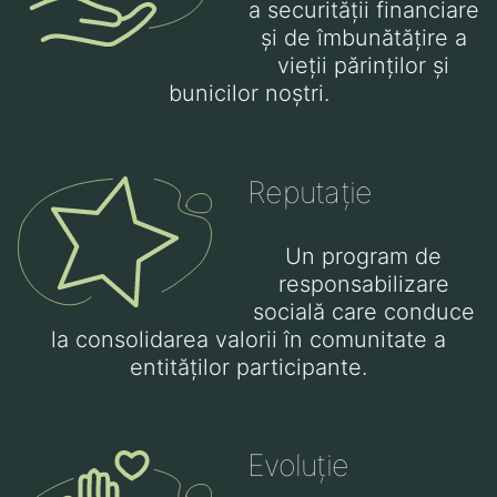
a securității financiare
și de îmbunătățire a
vieții părinților și
bunicilor noștri.
Reputație
Un program de
responsabilizare
socială care conduce
la consolidarea valorii în comunitate a
entităților participante.
Evoluție