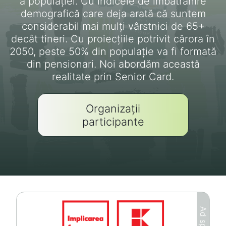
a populației. Cu indicele de îmbătrânire
demografică care deja arată că suntem
considerabil mai mulți vârstnici de 65+
decât tineri. Cu proiecțiile potrivit cărora în
2050, peste 50% din populație va fi formată
din pensionari. Noi abordăm această
realitate prin Senior Card.
Organizații
participante
Ad space