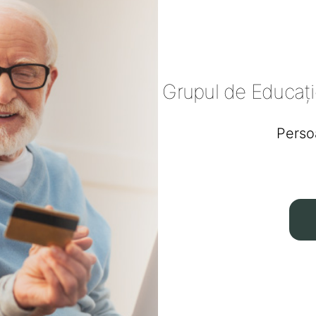
Grupul de Educați
Perso