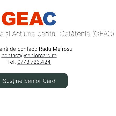
e și Acțiune pentru Cetățenie (GEAC)
ană de contact: Radu Meiroșu
contact@seniorcard.ro
Tel.
0773.723.424
Susține Senior Card