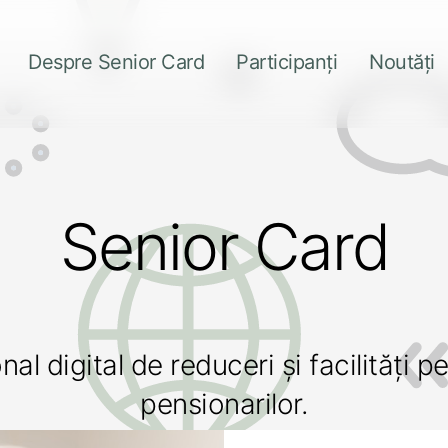
Despre Senior Card
Participanți
Noutăți
Senior Card
l digital de reduceri și facilități pen
pensionarilor.