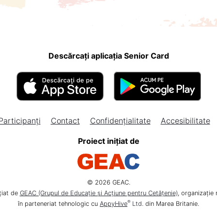
Descărcați aplicația Senior Card
Participanți
Contact
Confidențialitate
Accesibilitate
Proiect inițiat de
© 2026 GEAC.
țiat de
GEAC (Grupul de Educație și Acțiune pentru Cetățenie)
, organizație
®
în parteneriat tehnologic cu
AppyHive
Ltd.
din Marea Britanie.